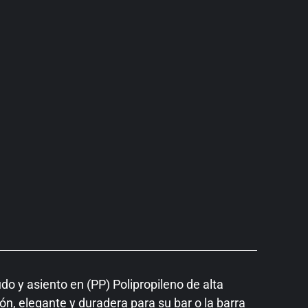
o y asiento en (PP) Polipropileno de alta
n, elegante y duradera para su bar o la barra