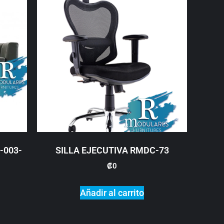
-003-
SILLA EJECUTIVA RMDC-73
₡
0
Añadir al carrito