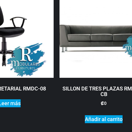
RETARIAL RMDC-08
SILLON DE TRES PLAZAS RM
CB
Leer más
₡
0
Añadir al carrito