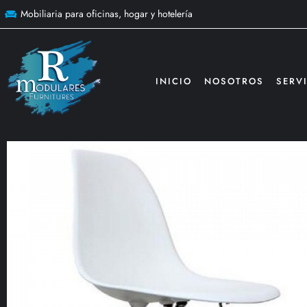
Mobiliaria para oficinas, hogar y hotelería
INICIO
NOSOTROS
SERV