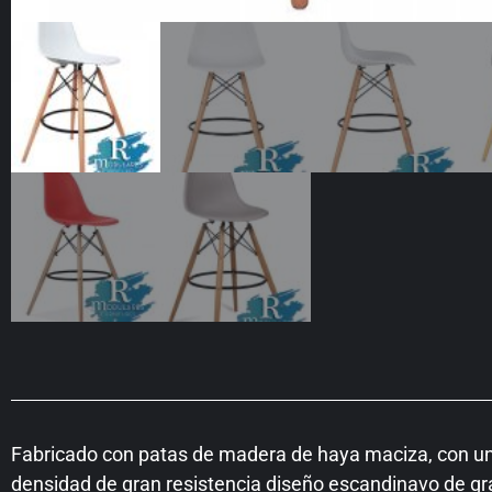
Fabricado con patas de madera de haya maciza, con un s
densidad de gran resistencia diseño escandinavo de gra