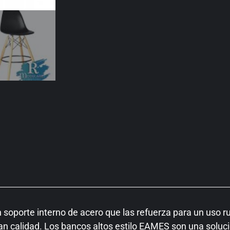
oporte interno de acero que las refuerza para un uso rud
n calidad. Los bancos altos estilo EAMES son una solució