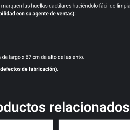
marquen las huellas dactilares haciéndolo fácil de limp
bilidad con su agente de ventas)
:
de largo x 67 cm de alto del asiento.
defectos de fabricación).
oductos relacionados