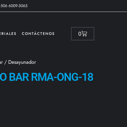
+506 6009-3065
0
ERIALES
CONTÁCTENOS
Bar / Desayunador
IPO BAR RMA-ONG-18