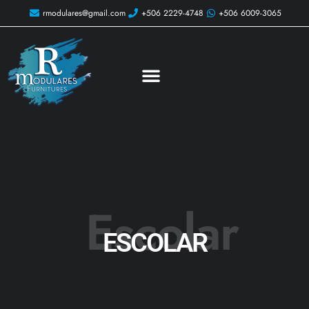
rmodulares@gmail.com
+506 2229-4748
+506 6009-3065
Escolar
ESCOLAR