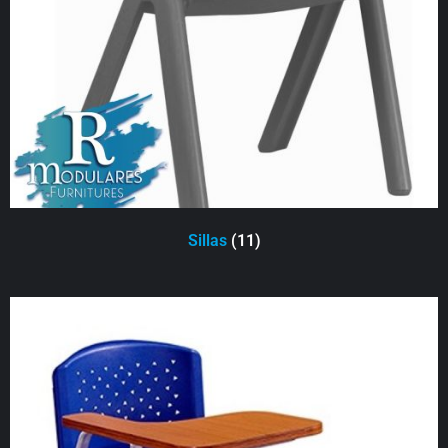
Sillas
(11)