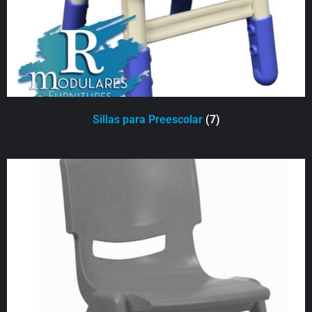
Sillas para Preescolar
(7)