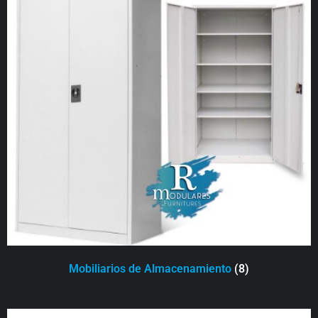
Mobiliarios de Almacenamiento
(8)