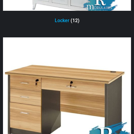
Locker
(12)