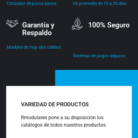
Cotizador de pocos pasos
Un promedio de 15 a 30 días
Garantía y
100% Seguro
Respaldo
Muebles de muy alta calidad
Sistemas de pagos seguros
VARIEDAD DE PRODUCTOS
Rmodulares pone a su disposición los
catálogos de todos nuestros productos.