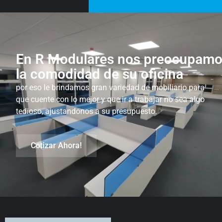
En R Modulares nos preocupamo
la comodidad de su oficina
por eso le brindamos gran variedad de mobiliario para
que cuente con lo mejor y que ir a trabajar no sea algo
tedioso, ajustandonos a su presupuesto.
Cotizar Ahora!