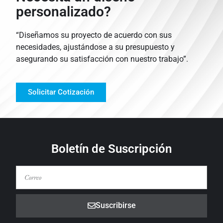
personalizado?
“Diseñamos su proyecto de acuerdo con sus
necesidades, ajustándose a su presupuesto y
asegurando su satisfacción con nuestro trabajo”.
Solicitar Cotización
Boletín de Suscripción
Suscribirse