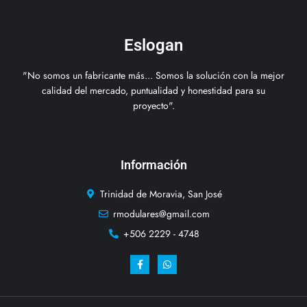
Eslogan
"No somos un fabricante más... Somos la solución con la mejor
calidad del mercado, puntualidad y honestidad para su
proyecto".
Información
Trinidad de Moravia, San José
rmodulares@gmail.com
+506 2229 - 4748