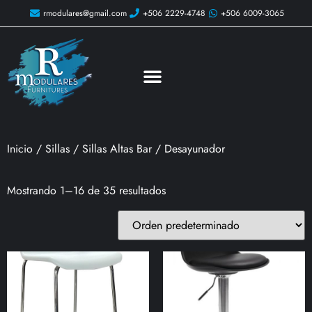
rmodulares@gmail.com
+506 2229-4748
+506 6009-3065
Inicio
/
Sillas
/ Sillas Altas Bar / Desayunador
Mostrando 1–16 de 35 resultados