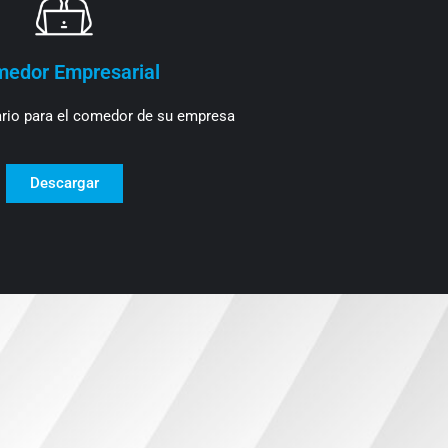
edor Empresarial
ario para el comedor de su empresa
Descargar