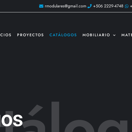
rmodulares@gmail.com
+506 2229-4748
ICIOS
PROYECTOS
CATÁLOGOS
MOBILIARIO
MAT
tálog
gos