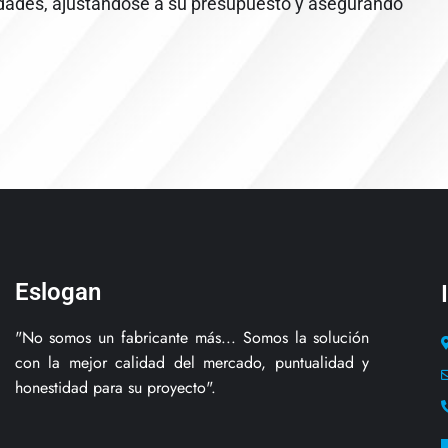
dades, ajustándose a su presupuesto y asegurando
Eslogan
"No somos un fabricante más... Somos la solución
con la mejor calidad del mercado, puntualidad y
honestidad para su proyecto".