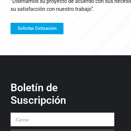
“Diseñamos su proyecto de acuerdo con sus necesi
su satisfacción con nuestro trabajo”.
Solicitar Cotización
Boletín de
Suscripción