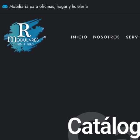
Mobiliaria para oficinas, hogar y hotelería
INICIO
NOSOTROS
SERV
Ca
Catálo