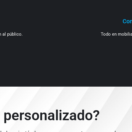
Com
 al público.
Todo en mobili
 personalizado?