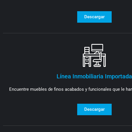
Descargar
Línea Inmobiliaria Importada
Encuentre muebles de finos acabados y funcionales que le ha
Descargar