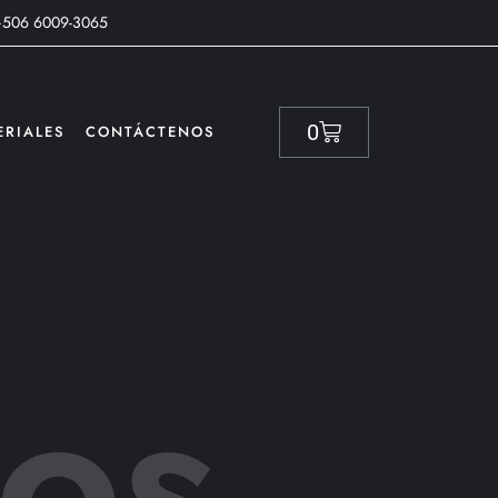
+506 6009-3065
0
ERIALES
CONTÁCTENOS
os