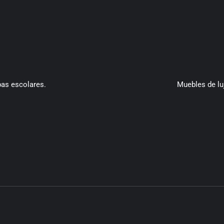
pas escolares.
Muebles de luj