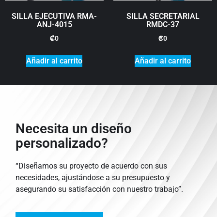
SILLA EJECUTIVA RMA-
SILLA SECRETARIAL
ANJ-4015
RMDC-37
₡
0
₡
0
Añadir al carrito
Añadir al carrito
Necesita un diseño
personalizado?
“Diseñamos su proyecto de acuerdo con sus
necesidades, ajustándose a su presupuesto y
asegurando su satisfacción con nuestro trabajo”.