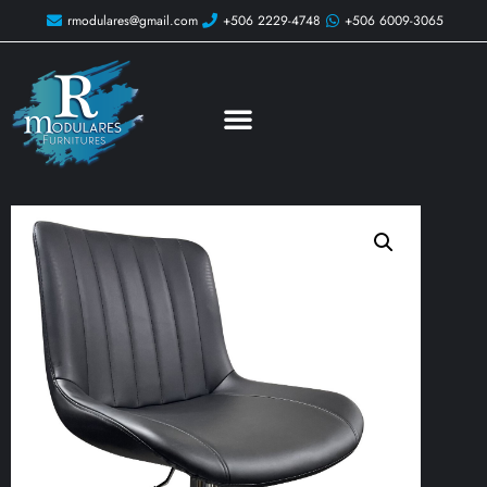
rmodulares@gmail.com
+506 2229-4748
+506 6009-3065