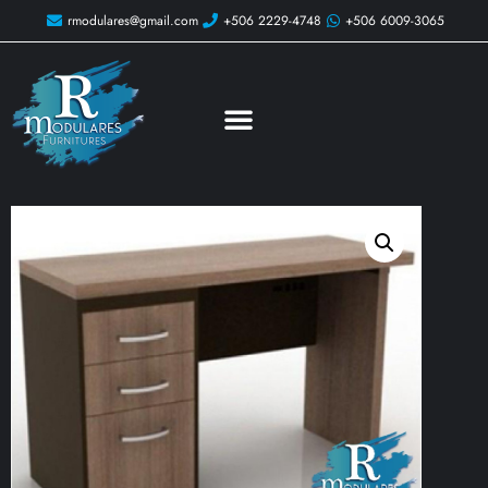
rmodulares@gmail.com
+506 2229-4748
+506 6009-3065