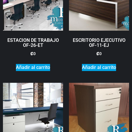
ESTACION DE TRABAJO
ESCRITORIO EJECUTIVO
OF-26-ET
OF-11-EJ
₡
0
₡
0
Añadir al carrito
Añadir al carrito