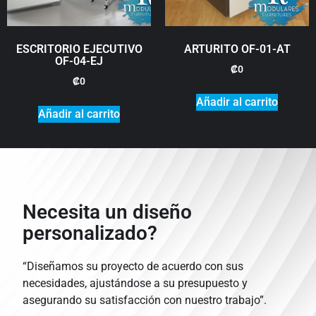
ESCRITORIO EJECUTIVO
ARTURITO OF-01-AT
OF-04-EJ
₡
0
₡
0
Añadir al carrito
Añadir al carrito
Necesita un diseño
personalizado?
“Diseñamos su proyecto de acuerdo con sus
necesidades, ajustándose a su presupuesto y
asegurando su satisfacción con nuestro trabajo”.