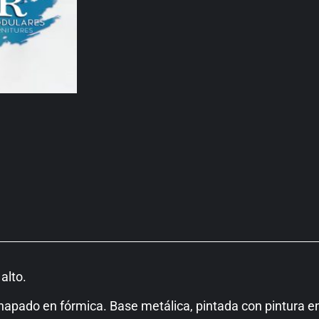
alto.
hapado en fórmica.
Base metálica, pintada con pintura en