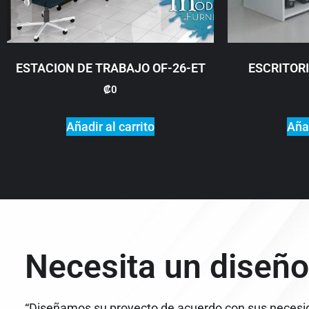
ESTACION DE TRABAJO OF-26-ET
ESCRITORI
₡
0
Añadir al carrito
Añad
Necesita un diseño
“Diseñamos su proyecto de acuerdo con sus necesi