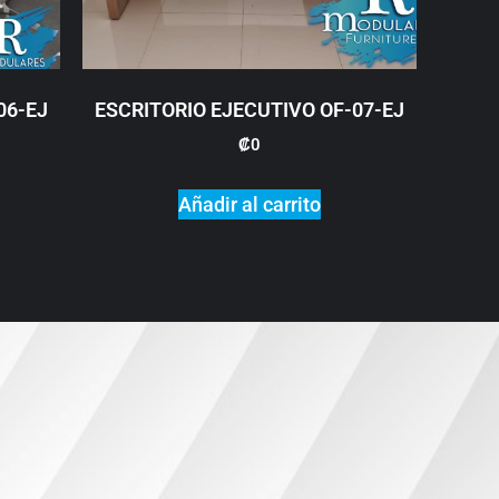
06-EJ
ESCRITORIO EJECUTIVO OF-07-EJ
₡
0
Añadir al carrito