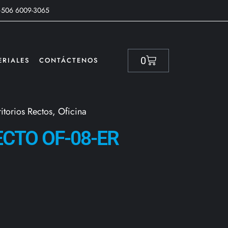
+506 6009-3065
0
ERIALES
CONTÁCTENOS
itorios Rectos
,
Oficina
ECTO OF-08-ER