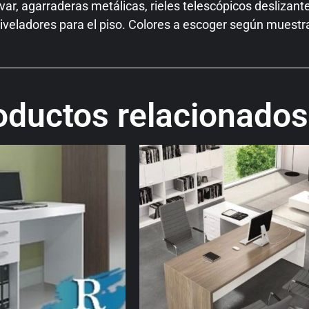
var, agarraderas metálicas, rieles telescópicos deslizan
niveladores para el piso. Colores a escoger según muestr
oductos relacionados