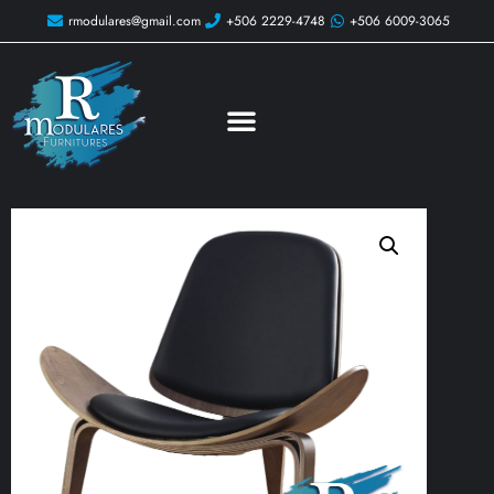
rmodulares@gmail.com
+506 2229-4748
+506 6009-3065