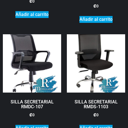
₡
0
₡
0
Añadir al carrito
Añadir al carrito
SILLA SECRETARIAL
SILLA SECRETARIAL
RMDC-107
RMDS-1103
₡
0
₡
0