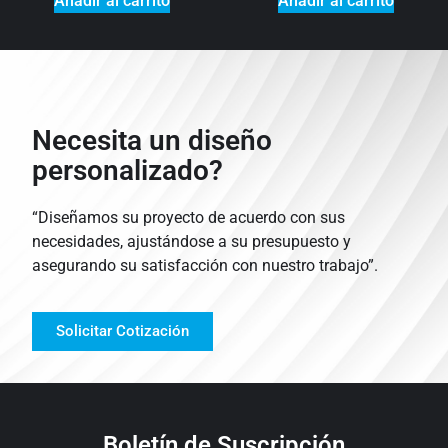
Añadir al carrito
Añadir al carrito
Necesita un diseño
personalizado?
“Diseñamos su proyecto de acuerdo con sus
necesidades, ajustándose a su presupuesto y
asegurando su satisfacción con nuestro trabajo”.
Solicitar Cotización
Boletín de Suscripción