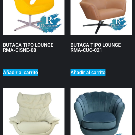
BUTACA TIPO LOUNGE
BUTACA TIPO LOUNGE
RMA-CISNE-08
RMA-CUC-021
₡
0
₡
0
Añadir al carrito
Añadir al carrito