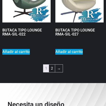
BUTACA TIPO LOUNGE
BUTACA TIPO LOUNGE
RMA-SIL-022
RMA-SIL-027
₡
0
₡
0
Añadir al carrito
Añadir al carrito
1
2
→
Necesita un diseño