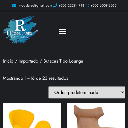
rmodulares@gmail.com
+506 2229-4748
+506 6009-3065
Inicio
/
Importado
/ Butacas Tipo Lounge
Mostrando 1–16 de 23 resultados