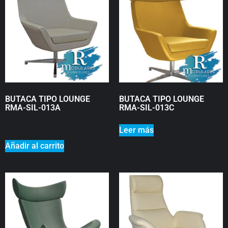
BUTACA TIPO LOUNGE
BUTACA TIPO LOUNGE
RMA-SIL-013A
RMA-SIL-013C
₡
0
Leer más
Añadir al carrito