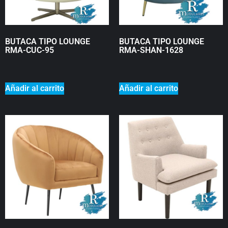
BUTACA TIPO LOUNGE
BUTACA TIPO LOUNGE
RMA-CUC-95
RMA-SHAN-1628
₡
0
₡
0
Añadir al carrito
Añadir al carrito