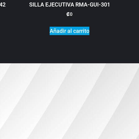
42
SILLA EJECUTIVA RMA-GUI-301
₡
0
Añadir al carrito