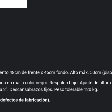
iento 48cm de frente x 46cm fondo. Alto máx. 50cm (piso
o en malla color negro. Respaldo bajo. Ajuste de altura 
 2″. Descansabrazos fijos. Peso tolerable 120 kg.
defectos de fabricación).