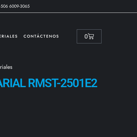
+506 6009-3065
0
ERIALES
CONTÁCTENOS
riales
ARIAL RMST-2501E2