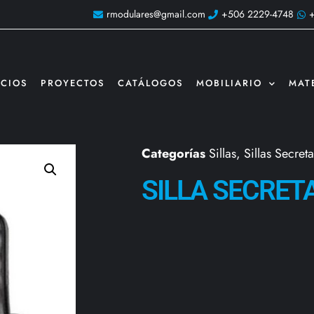
rmodulares@gmail.com
+506 2229-4748
ICIOS
PROYECTOS
CATÁLOGOS
MOBILIARIO
MAT
Categorías
Sillas
,
Sillas Secreta
SILLA SECRET