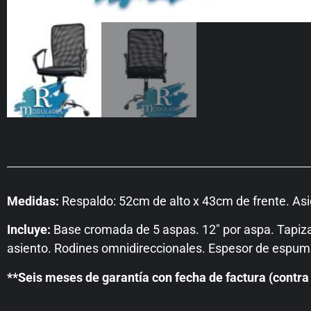
Medidas:
Respaldo: 52cm de alto x 43cm de frente. As
Incluye:
Base cromada de 5 aspas. 12″ por aspa. Tapizad
asiento. Rodines omnidireccionales. Espesor de espuma
**Seis meses de garantía con fecha de factura (contra 