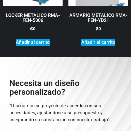
LOCKER METALICO RMA-
ARMARIO METALICO RMA-
FEN-5006
FEN-YD21
₡
0
₡
0
Añadir al carrito
Añadir al carrito
Necesita un diseño
personalizado?
“Diseñamos su proyecto de acuerdo con sus
necesidades, ajustándose a su presupuesto y
asegurando su satisfacción con nuestro trabajo”.