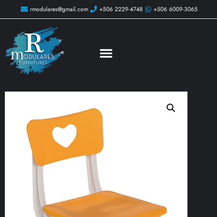
rmodulares@gmail.com
+506 2229-4748
+506 6009-3065