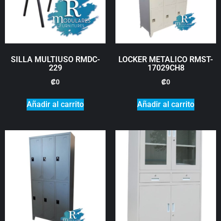
SILLA MULTIUSO RMDC-
LOCKER METALICO RMST-
229
17029CH8
₡
0
₡
0
Añadir al carrito
Añadir al carrito