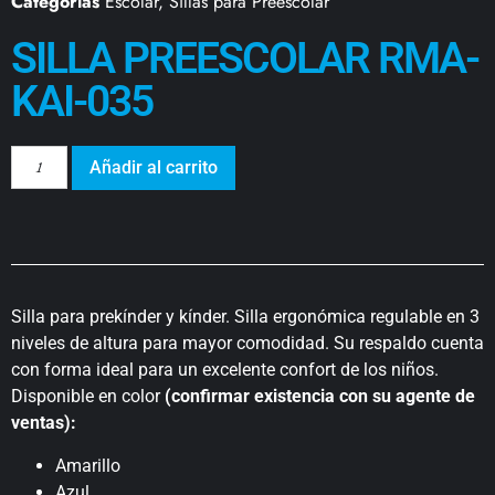
Categorías
Escolar
,
Sillas para Preescolar
SILLA PREESCOLAR RMA-
KAI-035
Añadir al carrito
Silla para prekínder y kínder. Silla ergonómica regulable en 3
niveles de altura para mayor comodidad. Su respaldo cuenta
con forma ideal para un excelente confort de los niños.
Disponible en color
(confirmar existencia con su agente de
ventas):
Amarillo
Azul