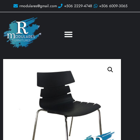
rmodulares@gmail.com
+506 2229-4748
+506 6009-3065