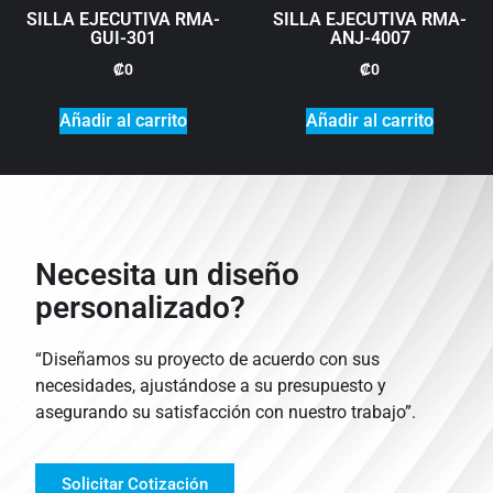
SILLA EJECUTIVA RMA-
SILLA EJECUTIVA RMA-
GUI-301
ANJ-4007
₡
0
₡
0
Añadir al carrito
Añadir al carrito
Necesita un diseño
personalizado?
“Diseñamos su proyecto de acuerdo con sus
necesidades, ajustándose a su presupuesto y
asegurando su satisfacción con nuestro trabajo”.
Solicitar Cotización