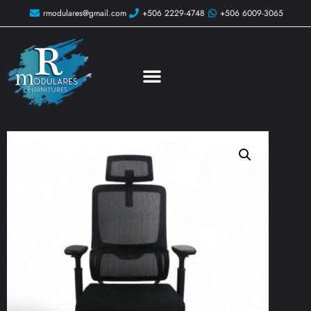
rmodulares@gmail.com
+506 2229-4748
+506 6009-3065