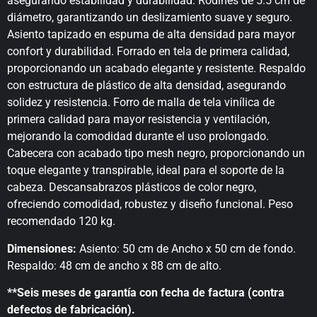
asegurando estabilidad y durabilidad. Rodines de 5.5 cm de
diámetro, garantizando un deslizamiento suave y seguro.
Asiento tapizado en espuma de alta densidad para mayor
confort y durabilidad. Forrado en tela de primera calidad,
proporcionando un acabado elegante y resistente. Respaldo
con estructura de plástico de alta densidad, asegurando
solidez y resistencia. Forro de malla de tela vinílica de
primera calidad para mayor resistencia y ventilación,
mejorando la comodidad durante el uso prolongado.
Cabecera con acabado tipo mesh negro, proporcionando un
toque elegante y transpirable, ideal para el soporte de la
cabeza. Descansabrazos plásticos de color negro,
ofreciendo comodidad, robustez y diseño funcional. Peso
recomendado 120 kg.
Dimensiones:
Asiento: 50 cm de Ancho x 50 cm de fondo.
Respaldo: 48 cm de ancho x 88 cm de alto.
**Seis meses de garantía con fecha de factura (contra
defectos de fabricación).