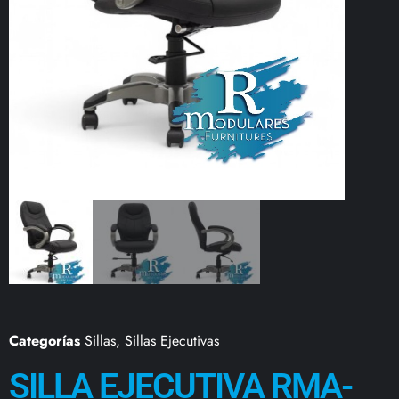
Categorías
Sillas
,
Sillas Ejecutivas
SILLA EJECUTIVA RMA-