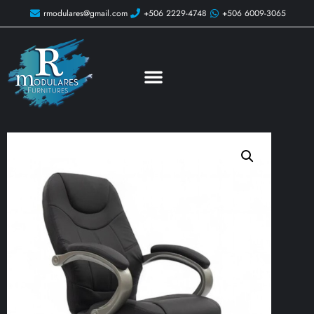
rmodulares@gmail.com
+506 2229-4748
+506 6009-3065