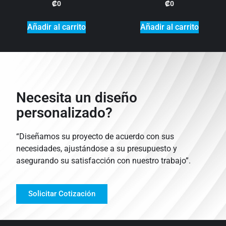
₡
0
₡
0
Añadir al carrito
Añadir al carrito
Necesita un diseño
personalizado?
“Diseñamos su proyecto de acuerdo con sus
necesidades, ajustándose a su presupuesto y
asegurando su satisfacción con nuestro trabajo”.
Solicitar Cotización