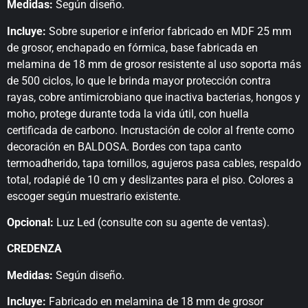
Medidas:
Según diseño.
Incluye:
Sobre superior e inferior fabricado en MDF 25 mm
de grosor, enchapado en fórmica, base fabricada en
melamina de 18 mm de grosor resistente al uso soporta más
de 500 ciclos, lo que le brinda mayor protección contra
rayas, cobre antimicrobiano que inactiva bacterias, hongos y
moho, protege durante toda la vida útil, con huella
certificada de carbono. Incrustación de color al frente como
decoración en BALDOSA. Bordes con tapa canto
termoadherido, tapa tornillos, agujeros pasa cables, respaldo
total, rodapié de 10 cm y deslizantes para el piso. Colores a
escoger según muestrario existente.
Opcional:
Luz Led (consulte con su agente de ventas).
CREDENZA
Medidas:
Según diseño.
Incluye:
Fabricado en melamina de 18 mm de grosor