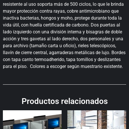
resistente al uso soporta más de 500 ciclos, lo que le brinda
mayor protección contra rayas, cobre antimicrobiano que
inactiva bacterias, hongos y moho, protege durante toda la
vida útil, con huella certificada de carbono. Dos puertas al
lado izquierdo con una división interna y bisagras de doble
acción y tres gavetas al lado derecho, dos personales y una
para archivo (tamaño carta u oficio), rieles telescópicos,
llavín de cierre central, agarraderas metálicas de lujo. Bordes
con tapa canto termoadherido, tapa tornillos y deslizantes
para el piso. Colores a escoger según muestrario existente.
Productos relacionados