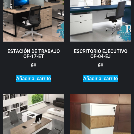
ESTACIÓN DE TRABAJO
ESCRITORIO EJECUTIVO
OF-17-ET
OF-04-EJ
₡
0
₡
0
Añadir al carrito
Añadir al carrito