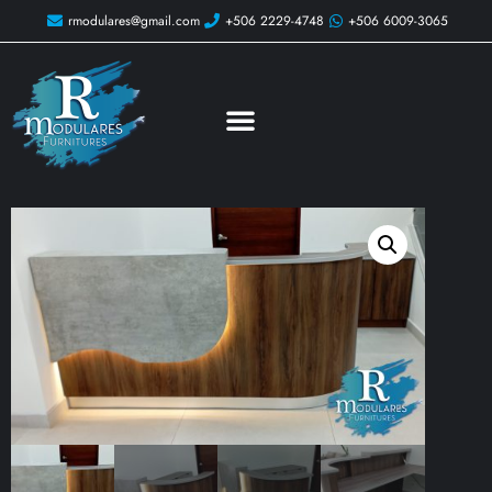
rmodulares@gmail.com
+506 2229-4748
+506 6009-3065