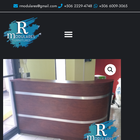
rmodulares@gmail.com
+506 2229-4748
+506 6009-3065