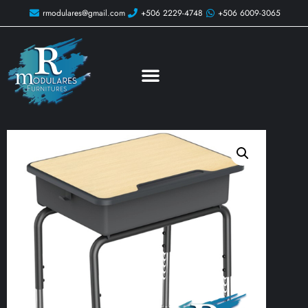
rmodulares@gmail.com
+506 2229-4748
+506 6009-3065