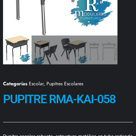
Categorías
Escolar
,
Pupitres Escolares
PUPITRE RMA-KAI-058