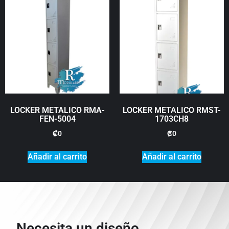
LOCKER METALICO RMA-
LOCKER METALICO RMST-
FEN-5004
1703CH8
₡
0
₡
0
Añadir al carrito
Añadir al carrito
Necesita un diseño