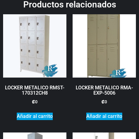
Productos relacionados
LOCKER METALICO RMST-
LOCKER METALICO RMA-
170312CH8
EXP-5006
₡
0
₡
0
Añadir al carrito
Añadir al carrito