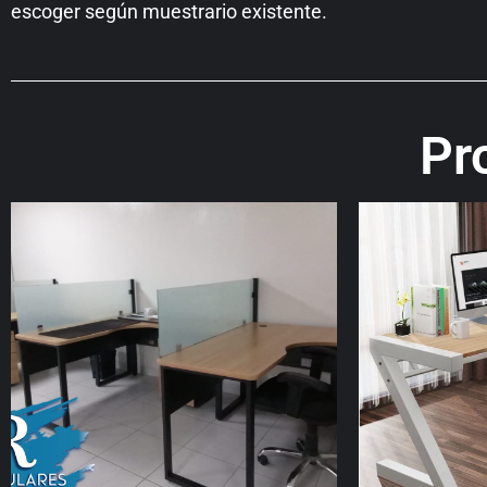
escoger según muestrario existente.
Pr