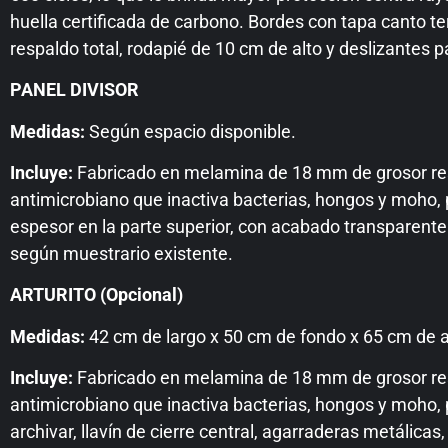
huella certificada de carbono. Bordes con tapa canto te
respaldo total, rodapié de 10 cm de alto y deslizantes 
PANEL DIVISOR
Medidas:
Según espacio disponible.
Incluye:
Fabricado en melamina de 18 mm de grosor resis
antimicrobiano que inactiva bacterias, hongos y moho, p
espesor en la parte superior, con acabado transparente 
según muestrario existente.
ARTURITO (Opcional)
Medidas:
42 cm de largo x 50 cm de fondo x 65 cm de alt
Incluye:
Fabricado en melamina de 18 mm de grosor resis
antimicrobiano que inactiva bacterias, hongos y moho, pr
archivar, llavín de cierre central, agarraderas metálicas