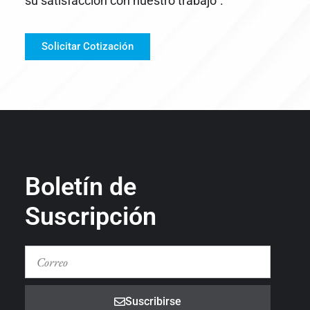
su satisfacción con nuestro trabajo”.
Solicitar Cotización
Boletín de
Suscripción
Suscribirse