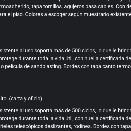
rmoadherido, tapa tornillos, agujeros pasa cables. Con de
para el piso. Colores a escoger según muestrario existent
tente al uso soporta más de 500 ciclos, lo que le brind
rotege durante toda la vida útil, con huella certificada 
o película de sandblasting. Bordes con tapa canto termoa
o. (carta y oficio).
tente al uso soporta más de 500 ciclos, lo que le brind
otege durante toda la vida útil, con huella certificada d
, rieles telescópicos deslizantes, rodines. Bordes con tap