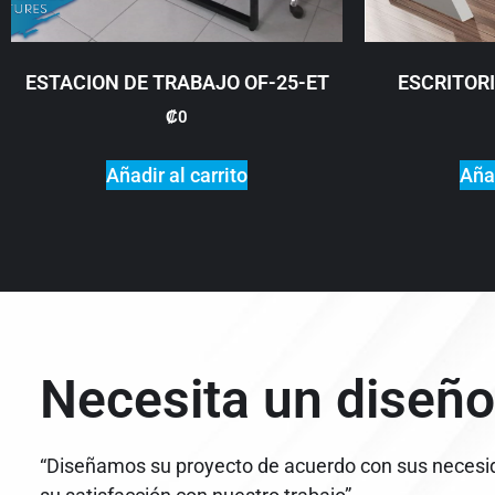
ESTACION DE TRABAJO OF-25-ET
ESCRITORI
₡
0
Añadir al carrito
Añad
Necesita un diseño
“Diseñamos su proyecto de acuerdo con sus necesi