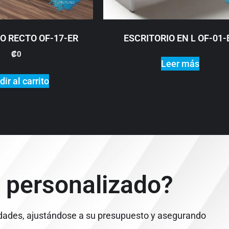
O RECTO OF-17-ER
ESCRITORIO EN L OF-01-
₡
0
Leer más
ir al carrito
 personalizado?
dades, ajustándose a su presupuesto y asegurando