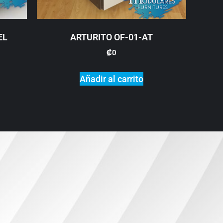
EL
ARTURITO OF-01-AT
₡
0
Añadir al carrito