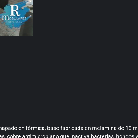
apado en fórmica, base fabricada en melamina de 18 mm
as, cobre antimicrobiano que inactiva bacterias, hongos y