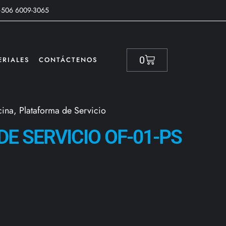
+506 6009-3065
0
ERIALES
CONTÁCTENOS
cina
,
Plataforma de Servicio
E SERVICIO OF-01-PS