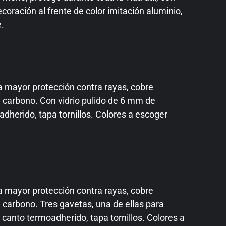
coración al frente de color imitación aluminio,
e.
a mayor protección contra rayas, cobre
de carbono. Con vidrio pulido de 6 mm de
dherido, tapa tornillos. Colores a escoger
a mayor protección contra rayas, cobre
e carbono. Tres gavetas, una de ellas para
a canto termoadherido, tapa tornillos. Colores a