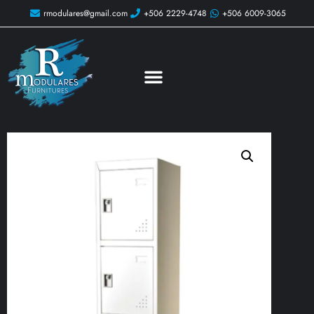
rmodulares@gmail.com
+506 2229-4748
+506 6009-3065