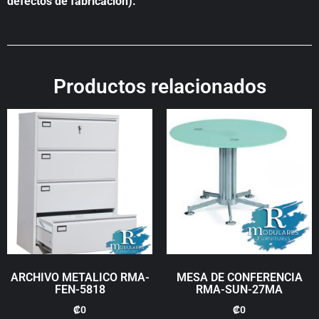
defectos de fabricación).
Productos relacionados
ARCHIVO METALICO RMA-
MESA DE CONFERENCIA
FEN-5818
RMA-SUN-27MA
₡
0
₡
0