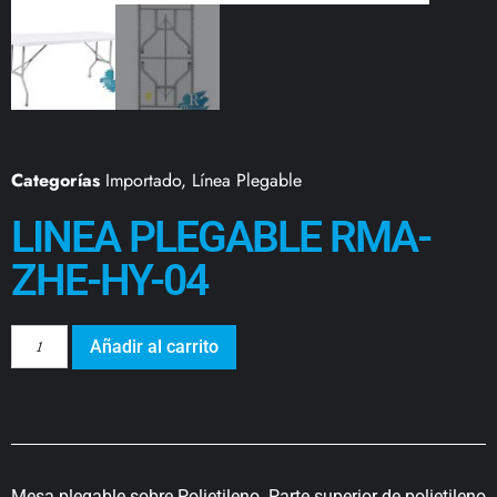
Categorías
Importado
,
Línea Plegable
LINEA PLEGABLE RMA-
ZHE-HY-04
Añadir al carrito
Mesa plegable sobre Polietileno. Parte superior de polietileno