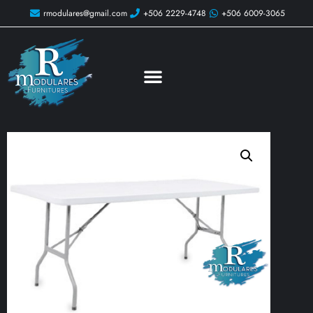
rmodulares@gmail.com
+506 2229-4748
+506 6009-3065