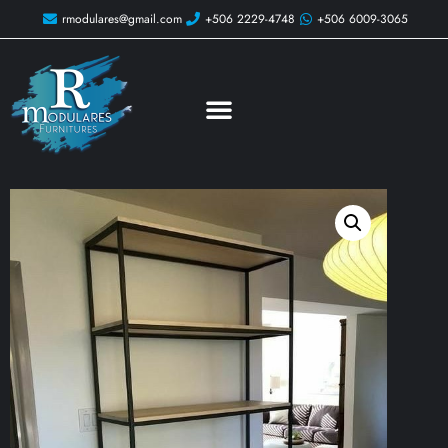
rmodulares@gmail.com
+506 2229-4748
+506 6009-3065