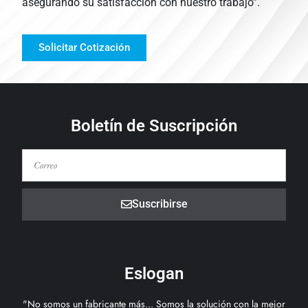
asegurando su satisfacción con nuestro trabajo”.
Solicitar Cotización
Boletín de Suscripción
Suscribirse
Eslogan
"No somos un fabricante más... Somos la solución con la mejor