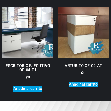
ESCRITORIO EJECUTIVO
ARTURITO OF-02-AT
OF-04-EJ
₡
0
₡
0
Añadir al carrito
Añadir al carrito