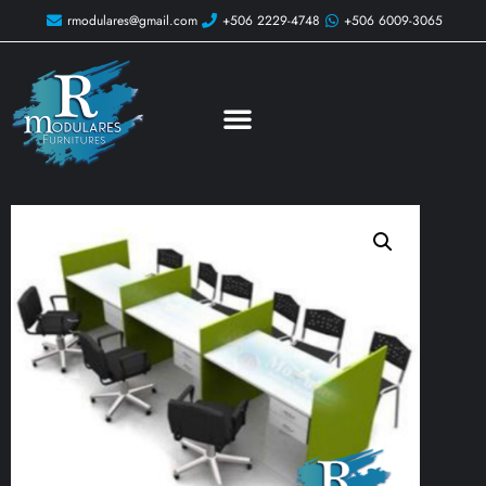
rmodulares@gmail.com
+506 2229-4748
+506 6009-3065