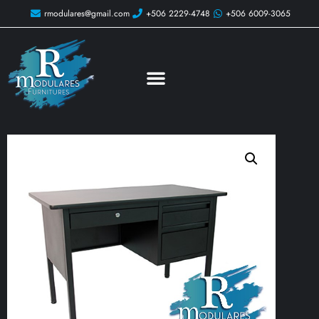
rmodulares@gmail.com
+506 2229-4748
+506 6009-3065