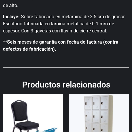
de alto.
Incluye:
Sobre fabricado en melamina de 2.5 cm de grosor.
Escritorio fabricada en lamina metálica de 0.1 mm de
espesor. Con 3 gavetas con llavín de cierre central.
**Seis meses de garantía con fecha de factura (contra
defectos de fabricación).
Productos relacionados