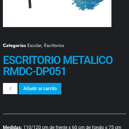
Categorías
Escolar
,
Escritorios
ESCRITORIO METALICO
RMDC-DP051
Añadir al carrito
Medidas:
110/120 cm de frente x 60 cm de fondo x 75 cm