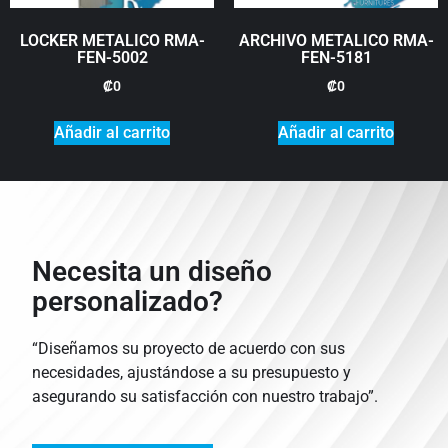
LOCKER METALICO RMA-
ARCHIVO METALICO RMA-
FEN-5002
FEN-5181
₡
0
₡
0
Añadir al carrito
Añadir al carrito
Necesita un diseño
personalizado?
“Diseñamos su proyecto de acuerdo con sus
necesidades, ajustándose a su presupuesto y
asegurando su satisfacción con nuestro trabajo”.