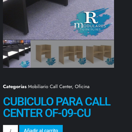
Categorías
Mobiliario Call Center
,
Oficina
CUBICULO PARA CALL
CENTER OF-09-CU
Añadir al carrito