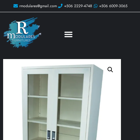
rmodulares@gmail.com
+506 2229-4748
+506 6009-3065