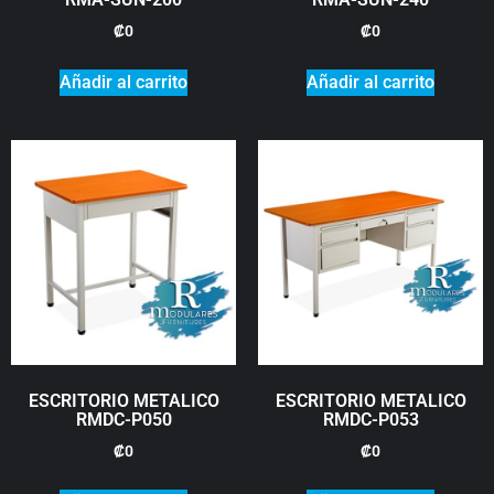
₡
0
₡
0
Añadir al carrito
Añadir al carrito
ESCRITORIO METALICO
ESCRITORIO METALICO
RMDC-P050
RMDC-P053
₡
0
₡
0