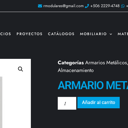
rmodulares@gmail.com
+506 2229-4748
ICIOS
PROYECTOS
CATÁLOGOS
MOBILIARIO
MAT
Categorías
Armarios Metálicos
Almacenamiento
ARMARIO MET
Añadir al carrito