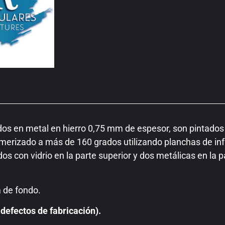
dos en metal en hierro 0,75 mm de espesor, son pintados 
limerizado a más de 160 grados utilizando planchas de inf
os con vidrio en la parte superior y dos metálicas en la p
 de fondo.
defectos de fabricación).