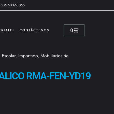
+506 6009-3065
0
ERIALES
CONTÁCTENOS
,
Escolar
,
Importado
,
Mobiliarios de
ALICO RMA-FEN-YD19