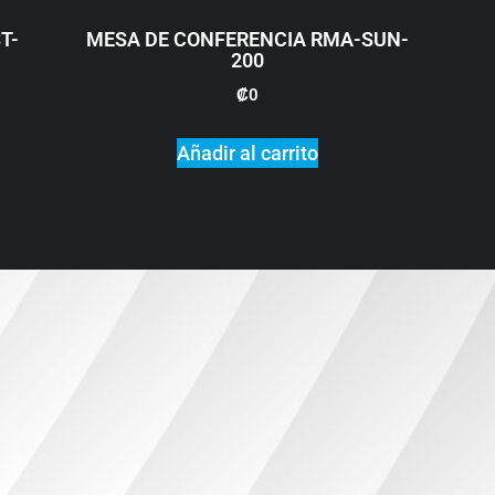
T-
MESA DE CONFERENCIA RMA-SUN-
200
₡
0
Añadir al carrito