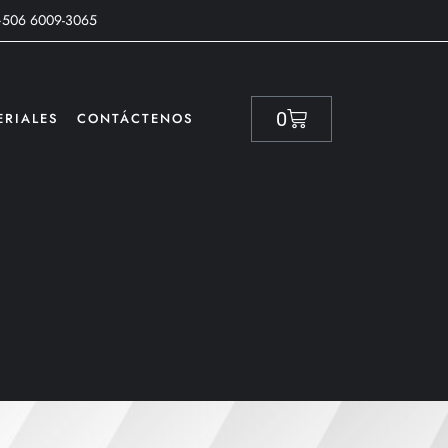
+506 6009-3065
0
ERIALES
CONTÁCTENOS