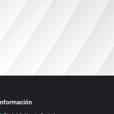
Información