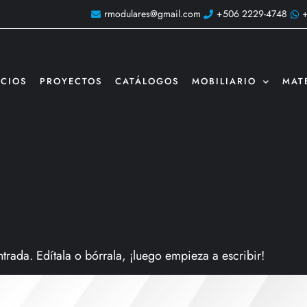
rmodulares@gmail.com
+506 2229-4748
ICIOS
PROYECTOS
CATÁLOGOS
MOBILIARIO
MAT
Sin categoría
trada. Edítala o bórrala, ¡luego empieza a escribir!