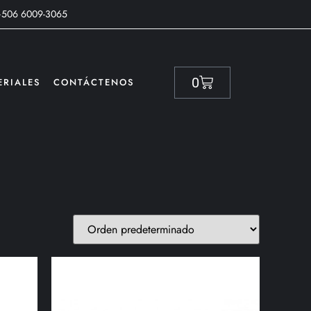
+506 6009-3065
0
ERIALES
CONTÁCTENOS