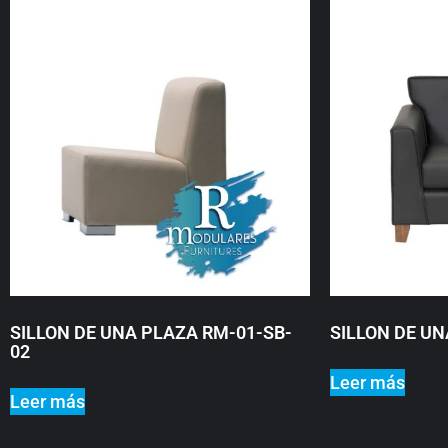
SILLON DE UNA PLAZA RM-01-SB-
SILLON DE U
02
Leer más
Leer más