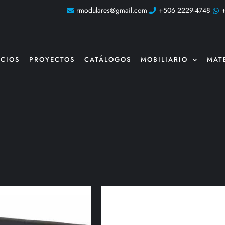
rmodulares@gmail.com
+506 2229-4748
ICIOS
PROYECTOS
CATÁLOGOS
MOBILIARIO
MAT