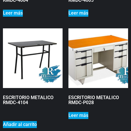
RMDC-4004
RMDC-4005
Leer más
Leer más
ESCRITORIO METALICO
ESCRITORIO METALICO
RMDC-4104
RMDC-P028
₡
0
Leer más
Añadir al carrito