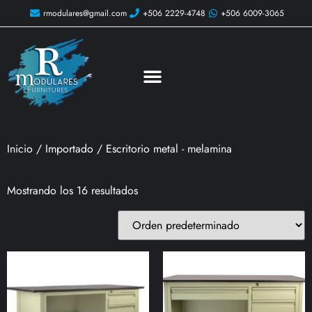
rmodulares@gmail.com
+506 2229-4748
+506 6009-3065
Inicio
/
Importado
/ Escritorio metal - melamina
Mostrando los 16 resultados