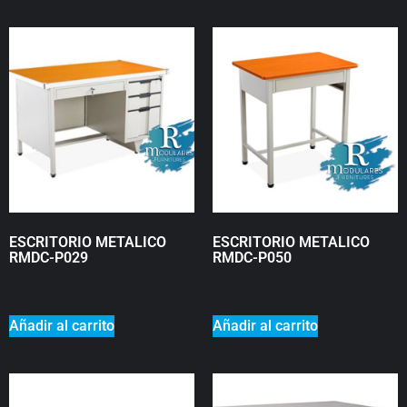
ESCRITORIO METALICO
ESCRITORIO METALICO
RMDC-P029
RMDC-P050
₡
0
₡
0
Añadir al carrito
Añadir al carrito